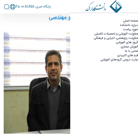
پايگاه خبری AUNA
Fa
ریاست دانشکده - دانشکده فنی مهندسی
ریاست دانشکده فنی و مهندسی
صفحه اصلی
درباره دانشکده
حوزه ریاست
معاونت آموزشی و تحصیلات تکمیلی
معاونت پژوهشی، اجرایی و فرهنگی
گروه های آموزشی
آموزش مجازی
تماس با ما
فرم های کاربردی
چارت دروس گروه‌های آموزشی