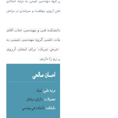
احسان صالحی عضو محترم هیات علمی گروه مهندسی شیمی به مرتبه استادی
ارتقا یافتند. ضمن عرض تبریک، برای ایشان آرزوی موفقیت و سربلندی در مراحل
پیش رو را داریم.
به اطلاع می رساند همکار ارجمند دانشکده فنی و مهندسی جناب آقای
دکتر احسان صالحی عضو محترم هیات علمی گروه مهندسی شیمی به
مرتبه استادی ارتقا یافتند. ضمن عرض تبریک، برای ایشان آرزوی
موفقیت و سربلندی در مراحل پیش رو را داریم.