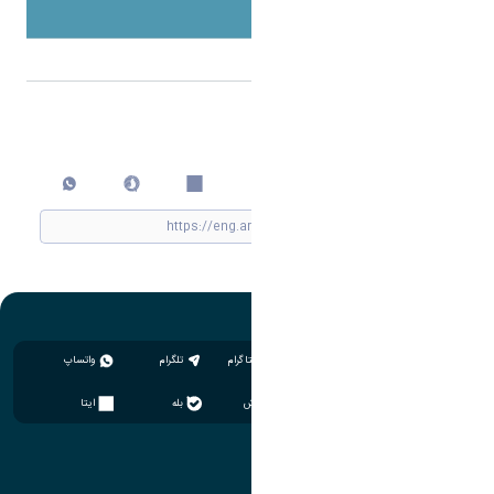
اشتراک گذاری
چاپ کردن
اینستاگرام
تلگرام
واتساپ
سروش
بله
ایتا
آموزش