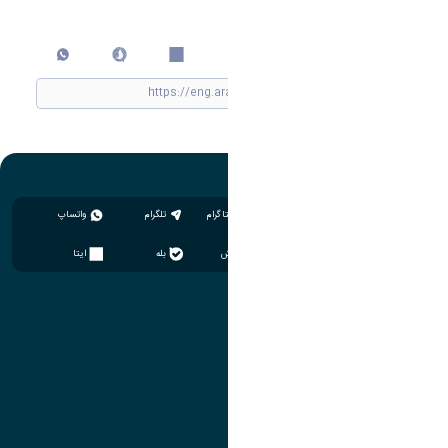
اشتراک گذاری
چاپ کردن
اینستاگرام
تلگرام
واتساپ
سروش
بله
ایتا
آموزش
مدیریت امور آموزشی
مدیریت تحصیلات تکمیلی
مرکز آموزش‌های تخصصی