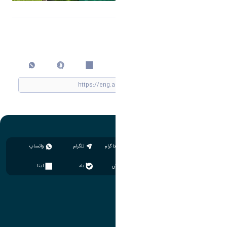
اشتراک گذاری
چاپ کردن
اینستاگرام
تلگرام
واتساپ
سروش
بله
ایتا
آموزش
مدیریت امور آموزشی