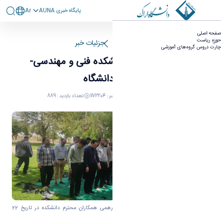
پايگاه خبری AUNA
Ar
برگزاری دورهمی دانشکده فنی و مهندسی- مزرعه
صفحه اصلی
دانشگاه - دانشکده فنی مهندسی
حوزه ریاست
صفحه اصلی
جزئیات خبر
چارت دروس گروه‌های آموزشی
برگزاری دورهمی دانشکده فنی و مهندسی-
مزرعه دانشگاه
٢٤ مايو ٢٠٢٥ ٠٨:٢٢
کد خبر : 1172204
تعداد بازدید : 889
به استحضار همکاران گرامی می رساند، دورهمی همکاران محترم دانشکده در تاریخ 22