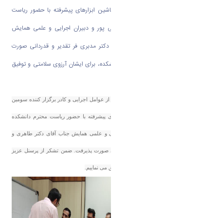
سومین همایش ملی ماشین کاری و ماشین ابزارهای پیشرفته با حضور ریاست
محترم دانشکده جناب آقای دکتر سنایی پور و دبیران اجرایی و علمی همایش
جناب آقای دکتر طاهری و جناب آقای دکتر مدبری فر تقدیر و قدردانی صورت
پذیرفت. ضمن تشکر از پرسنل عزیز دانشکده، برای ایشان آرزوی سلامتی و توفیق
می نماییم.
به اطلاع می رساند روز یکشنبه 5 آذر 1402 از عوامل اجرایی و کادر برگزار کننده سومین
همایش ملی ماشین کاری و ماشین ابزارهای پیشرفته با حضور ریاست محترم دانشکده
جناب آقای دکتر سنایی پور و دبیران اجرایی و علمی همایش جناب آقای دکتر طاهری و
جناب آقای دکتر مدبری فر تقدیر و قدردانی صورت پذیرفت. ضمن تشکر از پرسنل عزیز
دانشکده، برای ایشان آرزوی سلامتی و توفیق می نماییم.