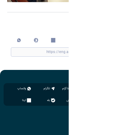
اشتراک گذاری
چاپ کردن
اینستاگرام
تلگرام
واتساپ
سروش
بله
ایتا
آموزش
مدیریت امور آموزشی