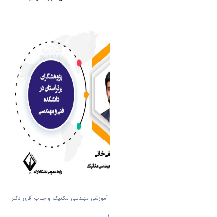
☘️جناب آقای دکتر حامد صفی خانی از گروه آموزشی مهندسی مکانیک و جناب آقای دکتر
احسان صالحی از گروه آموزشی مهندسی شیمی