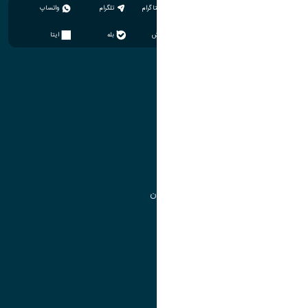
اینستاگرام
تلگرام
واتساپ
سروش
بله
ایتا
آموزش
مدیریت امور آموزشی
مدیریت تحصیلات تکمیلی
مرکز آموزش‌های تخصصی
گروه جذب و هدایت استعدادهای درخشان
تقویم آموزشی
آموزش
مدیریت امور آموزشی