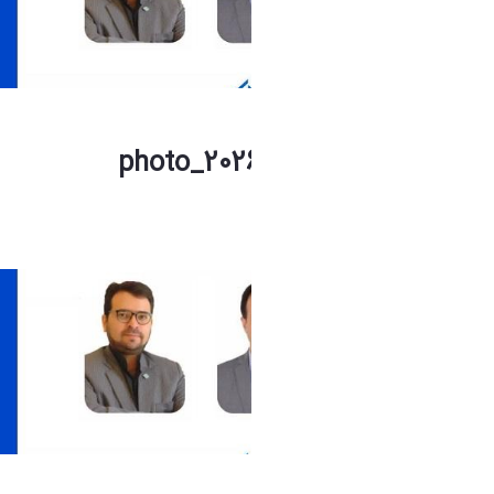
photo_2026-07-04_09-55-10.jpg
فاطمه چراغی
1 ماه پیش تغییر کرده است.