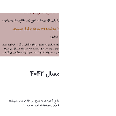
1 ماه پیش تغییر کرده است.
تغییر تاریخ امتحانات نیمسال 4042
فاطمه چراغی
1 ماه پیش تغییر کرده است.
"با توجه به برنامه امتحانات پايان‌ترم، زمان‌بندي برگزاري آزمون‌ها به شرح زير اطلاع‌رساني مي‌شود:
امتحانات از روز شنبه ۶ تيرماه تا روز دوشنبه ۲۹ تيرماه برگزار مي‌شود.بر اين اساس: -...