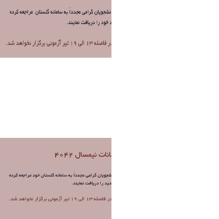
Untitled.png
فاطمه چراغی
1 ماه پیش تغییر کرده است.