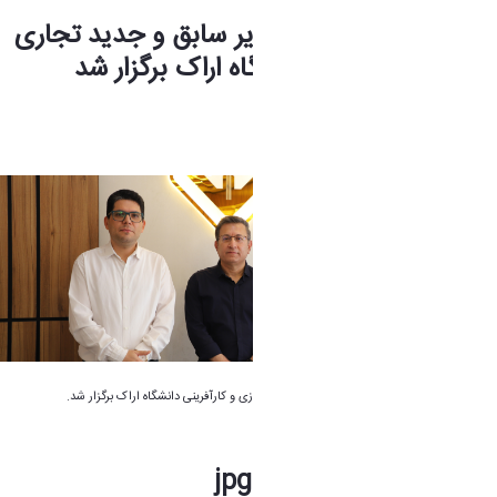
آیین تکریم و معارفه مدیر سابق و جدید تجاری
سازی و کارآفرینی دانشگاه اراک برگزار شد
فاطمه چراغی
1 ماه پیش تغییر کرده است.
آیین تکریم و معارفه مدیر سابق و جدید تجاری سازی و کارآفرینی دانشگاه اراک برگزار شد.
13920811_04243592.jpg