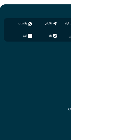
اینستاگرام
تلگرام
واتساپ
سروش
بله
ایتا
آموزش
مدیریت امور آموزشی
مدیریت تحصیلات تکمیلی
مرکز آموزش‌های تخصصی
گروه جذب و هدایت استعدادهای درخشان
تقویم آموزشی