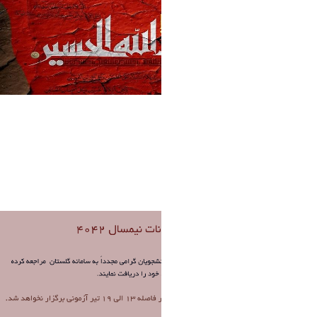
Untitled (4).png
فاطمه چراغی
1 ماه پیش تغییر کرده است.