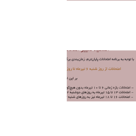
امتحانات (5).png
فاطمه چراغی
Modified 1 Month ago.
امتحانات1.png
فاطمه چراغی