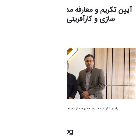
آیین تکریم و معارفه مدیر سابق و جدید تجاری
سازی و کارآفرینی دانشگاه اراک برگزار شد
فاطمه چراغی
Modified 1 Month ago.
آیین تکریم و معارفه مدیر سابق و جدید تجاری سازی و کارآفرینی دانشگاه اراک برگزار شد.
13920811_04243592.jpg