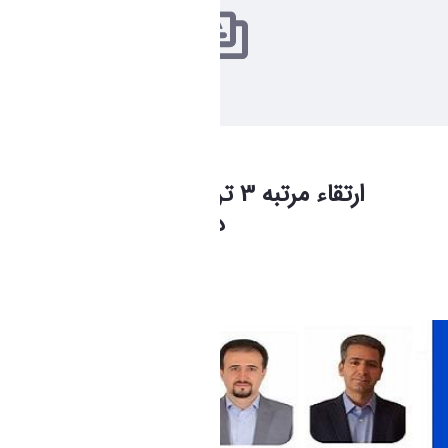
ارتقاء مرتبه 3 تن از اعضای هیات علمی
دانشکده فنی و مهندسی
فاطمه چراغی
Modified 1 Month ago.