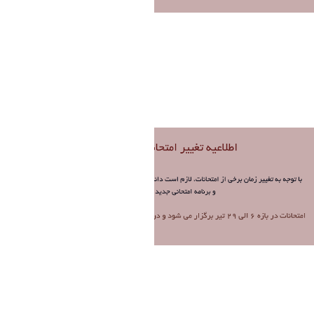
Untitled (3).png
فاطمه چراغی
Modified 1 Month ago.
Untitled (2).png