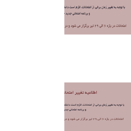
Untitled.png
فاطمه چراغی
Modified 1 Month ago.