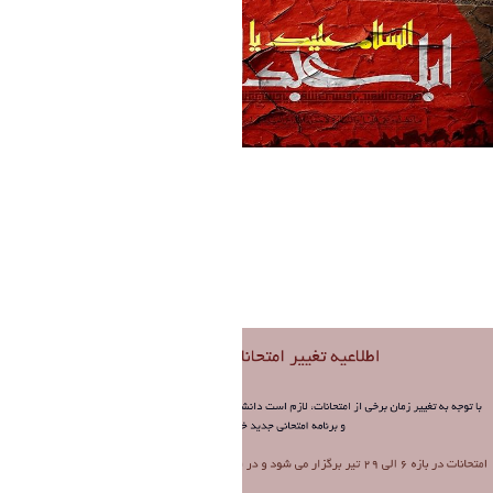
Untitled (4).png
فاطمه چراغی
Modified 1 Month ago.