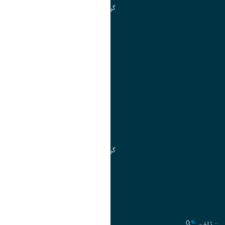
گروه جذب و هدایت استعدادهای درخشان
تقویم آموزشی
آموزش
مدیریت امور آموزشی
مدیریت تحصیلات تکمیلی
مرکز آموزش‌های تخصصی
گروه جذب و هدایت استعدادهای درخشان
تقویم آموزشی
ارتباط با دانشگاه
تلفن :
آدرس :