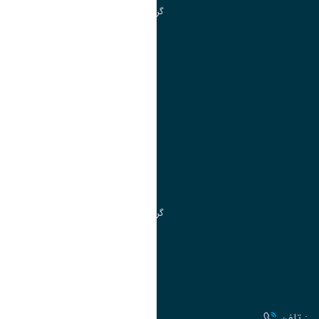
گروه جذب و هدایت استعدادهای درخشان
تقویم آموزشی
آموزش
مدیریت امور آموزشی
مدیریت تحصیلات تکمیلی
مرکز آموزش‌های تخصصی
گروه جذب و هدایت استعدادهای درخشان
تقویم آموزشی
ارتباط با دانشگاه
تلفن :
آدرس :