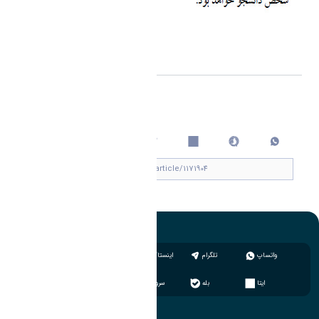
اشتراک گذاری
چاپ کردن
واتساپ
تلگرام
اینستاگرام
ایتا
بله
سروش