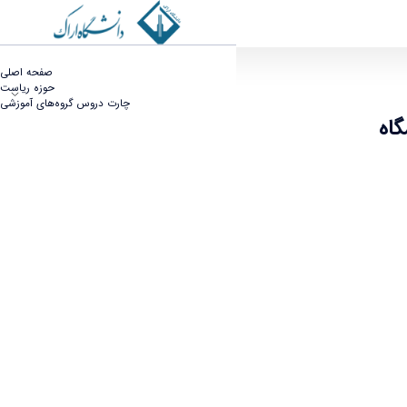
 و مهندسی- مزرعه دانشگاه - دانشکده فنی مهندسی
صفحه اصلی
حوزه ریاست
چارت دروس گروه‌های آموزشی
گاه