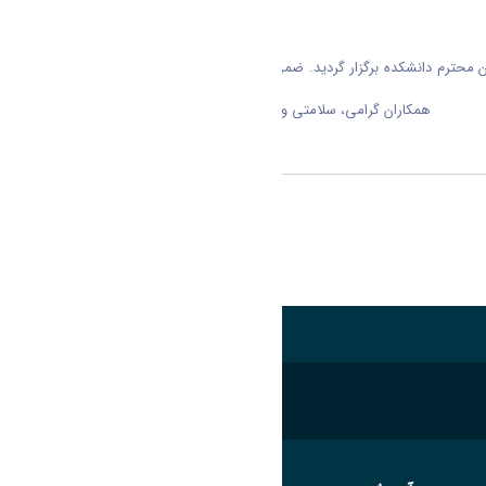
 در مزرعه دانشگاه و به مناسبت تقدیر از زحمات همکاران محترم دانشکده برگزار گردید. ضمن تشکر و قدردانی از استقبال و حضور
همکاران گرامی، سلامتی و تندرستی را برای عزیزان آرزو می کنیم
اشتراک گذاری