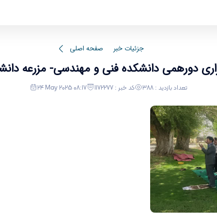
برگزاری دورهمی دانشکده فنی
جزئیات خبر
صفحه اصلی
اری دورهمی دانشکده فنی و مهندسی- مزرعه دانش
تعداد بازدید : 388
کد خبر : 1172277
24 May 2025 08:17