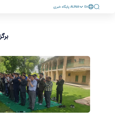
En
پايگاه خبری AUNA
برگز