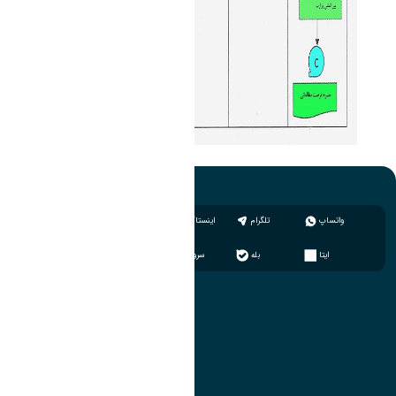
واتساپ
تلگرام
اینستاگرام
ایتا
بله
سروش
آموزش
مدیریت امور آموزشی
مدیریت تحصیلات تکمیلی