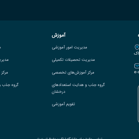
آموزش
مدیریت امور آموزشی
م
اک
مدیریت تحصیلات تکمیلی
مدیری
e-
مرکز آموزش‌های تخصصی
مرکز
گروه جذب و هدایت استعدادهای
گروه جذب و
درخشان
تقویم آموزشی
تمامی حقوق برای دانشگاه اراک محفوظ است