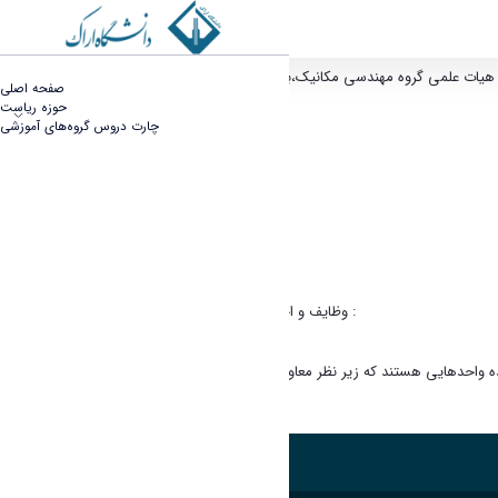
معونت پشتیبانی - دانشکده فنی مهندسی
صفحه اصلی
حوزه ریاست
چارت دروس گروه‌های آموزشی
وظایف و اختیارات معاونت پشتیبانی فرهنگی :
ده واحدهایی هستند که زیر نظر معاونت پشتیبانی و فرهنگی دانشکده