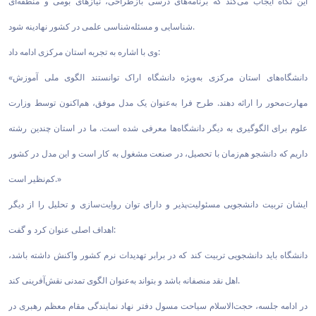
این نگاه ایجاب می‌کند که برنامه‌های درسی بازطراحی، نیازهای بومی و منطقه‌ای
شناسایی و مسئله‌شناسی علمی در کشور نهادینه شود.
وی با اشاره به تجربه استان مرکزی ادامه داد:
«دانشگاه‌های استان مرکزی به‌ویژه دانشگاه اراک توانستند الگوی ملی آموزش
مهارت‌محور را ارائه دهند. طرح فرا به‌عنوان یک مدل موفق، هم‌اکنون توسط وزارت
علوم برای الگوگیری به دیگر دانشگاه‌ها معرفی شده است. ما در استان چندین رشته
داریم که دانشجو هم‌زمان با تحصیل، در صنعت مشغول به کار است و این مدل در کشور
کم‌نظیر است.»
ایشان تربیت دانشجویی مسئولیت‌پذیر و دارای توان روایت‌سازی و تحلیل را از دیگر
اهداف اصلی عنوان کرد و گفت:
دانشگاه باید دانشجویی تربیت کند که در برابر تهدیدات نرم کشور واکنش داشته باشد،
اهل نقد منصفانه باشد و بتواند به‌عنوان الگوی تمدنی نقش‌آفرینی کند.
در ادامه جلسه، حجت‌الاسلام سیاحت مسول دفتر نهاد نمایندگی مقام معظم رهبری در