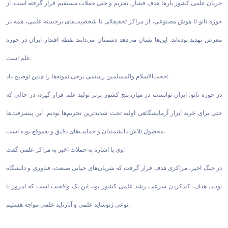
جریان علمی کشور بارها هدف فشار، تحریم و حتی حملات مستقیم قرار گرفته است. از
حوزه نانو تا هوش مصنوعی، از مراکز تحقیقاتی تا شخصیت‌های برجسته علمی، همه در
معرض تهدید بوده‌اند. این‌ها نشان می‌دهد دشمنان می‌دانند نقطه اقتدار ایران در حوزه
علم است.
حجت‌الاسلام والمسلمین رستمی برخی نمونه‌ها را چنین توضیح داد:
در حوزه نانو، ایران توانست در میان پنج کشور برتر تولید علم قرار گیرد، در حالی که
حتی برای خرید ابزار آزمایشگاهی اولیه تحت شدیدترین تحریم‌ها بودیم. این پیشرفت‌ها
محصول تلاش دانشمندان و حمایت‌های دقیق و به‌موقع بوده است.
وی با اشاره به حملات اخیر به مراکز علمی گفت:
در جنگ اخیر، مراکزی هدف قرار گرفت که شریان‌های حیاتی صنعت، فناوری و دانشگاه
بودند. هدف، کندکردن سرعت رشد علمی کشور بود. این یک واقعیت است که امروز با
نوعی ژنوساید علمی و آپارتاید علمی مواجه هستیم.