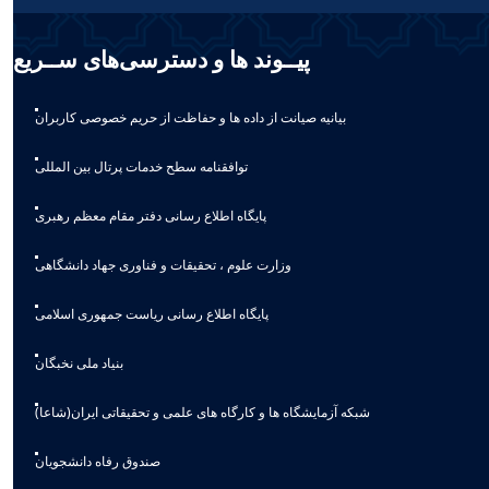
پیــوند ها و دسترسی‌های ســریع
بیانیه صيانت از داده ها و حفاظت از حريم خصوصی كاربران
توافقنامه سطح خدمات پرتال بین المللی
پایگاه اطلاع رسانی دفتر مقام معظم رهبری
وزارت علوم ، تحقیقات و فناوری جهاد دانشگاهی
پایگاه اطلاع رسانی ریاست جمهوری اسلامی
بنیاد ملی نخبگان
شبکه آزمایشگاه ها و کارگاه های علمی و تحقیقاتی ایران(شاعا)
صندوق رفاه دانشجویان