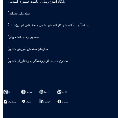
پایگاه اطلاع رسانی ریاست جمهوری اسلامی
بنیاد ملی نخبگان
شبکه آزمایشگاه ها و کارگاه های علمی و تحقیقاتی ایران(شاعا)
صندوق رفاه دانشجویان
سازمان سنجش آموزش کشور
صندوق حمایت از پژوهشگران و فناوران کشور
آپارات
روبیکا
سروش
ایتا
فیسبوک
لینکدین
تلگرام
اینستاگرام