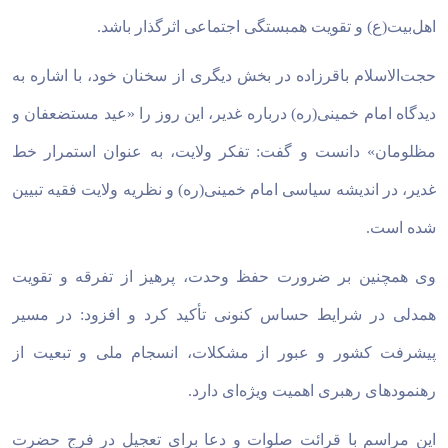
اهل‌بیت(ع) و تقویت همبستگی اجتماعی اثرگذار باشد.
حجت‌الاسلام باقرزاده در بخش دیگری از سخنان خود، با اشاره به
دیدگاه امام خمینی(ره) درباره غدیر، این روز را «عید مستضعفان و
مظلومان» دانست و گفت: تفکر ولایت، به عنوان استمرار خط
غدیر، در اندیشه سیاسی امام خمینی(ره) و نظریه ولایت فقیه تبیین
شده است.
وی همچنین بر ضرورت حفظ وحدت، پرهیز از تفرقه و تقویت
همدلی در شرایط حساس کنونی تأکید کرد و افزود: در مسیر
پیشرفت کشور و عبور از مشکلات، انسجام ملی و تبعیت از
رهنمودهای رهبری اهمیت ویژه‌ای دارد.
این مراسم با قرائت صلوات و دعا برای تعجیل در فرج حضرت