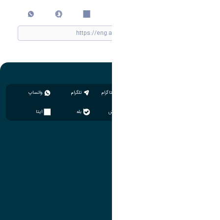
چاپ کردن
اینستاگرام
تلگرام
واتساپ
سروش
بله
ایتا
آموزش
مدیریت امور آموزشی
مدیریت تحصیلات تکمیلی
مرکز آموزش‌های تخصصی