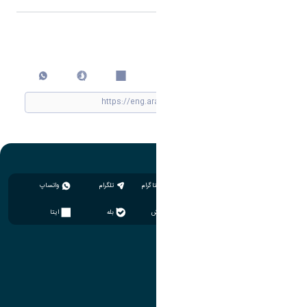
اشتراک گذاری
چاپ کردن
اینستاگرام
تلگرام
واتساپ
سروش
بله
ایتا
آموزش
مدیریت امور آموزشی