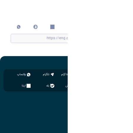
اشتراک گذاری
چاپ کردن
اینستاگرام
تلگرام
واتساپ
سروش
بله
ایتا
آموزش
مدیریت امور آموزشی
مدیریت تحصیلات تکمیلی