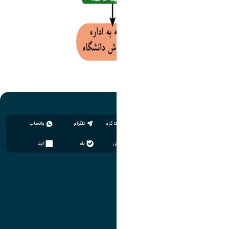
اینستاگرام
تلگرام
واتساپ
سروش
بله
ایتا
آموزش
مدیریت امور آموزشی
مدیریت تحصیلات تکمیلی