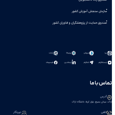
سازمان سنجش آموزش کشور
صندوق حمایت از پژوهشگران و فناوران کشور
سروش
روبیکا
آپارات
ایتا
اینستاگرام
تلگرام
لینکدین
فیسبوک
تماس با ما
آدرس
اراک، میدان بسیج، بلوار کربلا، دانشگاه اراک
تلفن
دورنگار