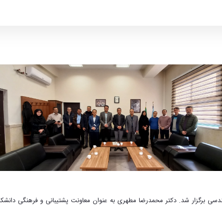
انشکده فنی و مهندسی برگزار شد. - دانشکده فنی مه
هندسی برگزار شد. دکتر محمدرضا مطهری به عنوان معاونت پشتیبانی و فرهنگی دان