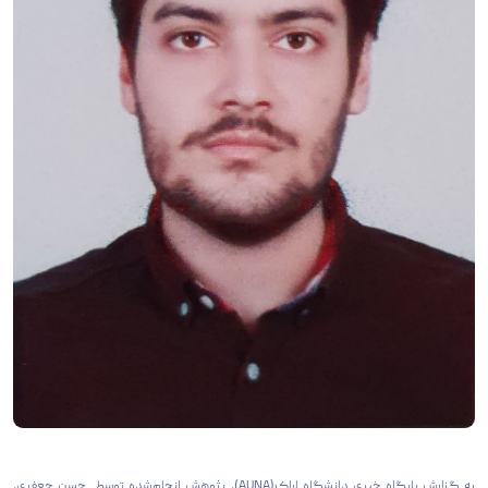
به گزارش پایگاه خبری دانشگاه اراک(AUNA)، پژوهش انجام‌شده توسط حسن جعفری،