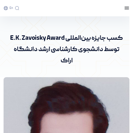
En
کسب جایزه بین‌المللی E.K. Zavoisky Award توسط
دانشجوی کارشناسی ارشد دانشگاه اراک - پرتال
کسب جایزه بین‌المللی E.K. Zavoisky Award
خبری دانشگاه اراک
توسط دانشجوی کارشناسی ارشد دانشگاه
اراک