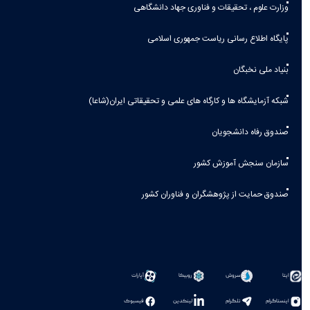
وزارت علوم ، تحقیقات و فناوری جهاد دانشگاهی
پایگاه اطلاع رسانی ریاست جمهوری اسلامی
بنیاد ملی نخبگان
شبکه آزمایشگاه ها و کارگاه های علمی و تحقیقاتی ایران(شاعا)
صندوق رفاه دانشجویان
سازمان سنجش آموزش کشور
صندوق حمایت از پژوهشگران و فناوران کشور
سروش
روبیکا
آپارات
ایتا
اینستاگرام
تلگرام
لینکدین
فیسبوک