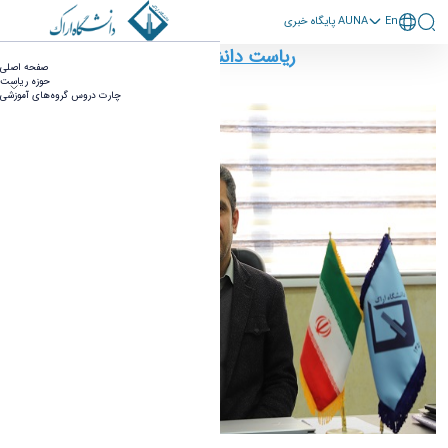
En
پايگاه خبری AUNA
ریاست دانشکده - دانشکده فنی مهندسی
ریاست دانشکده فنی و مهندسی
صفحه اصلی
حوزه ریاست
چارت دروس گروه‌های آموزشی