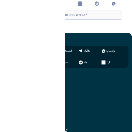
چاپ کردن
واتساپ
تلگرام
اینستاگرام
ایتا
بله
سروش
آموزش
مدیریت امور آموزشی
مدیریت تحصیلات تکمیلی
مرکز آموزش‌های تخصصی
گروه جذب و هدایت استعدادهای درخشان