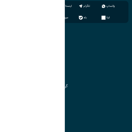
واتساپ
تلگرام
اینستاگرام
ایتا
بله
سروش
آموزش
مدیریت امور آموزشی
مدیریت تحصیلات تکمیلی
مرکز آموزش‌های تخصصی
گروه جذب و هدایت استعدادهای درخشان
تقویم آموزشی
آموزش
مدیریت امور آموزشی