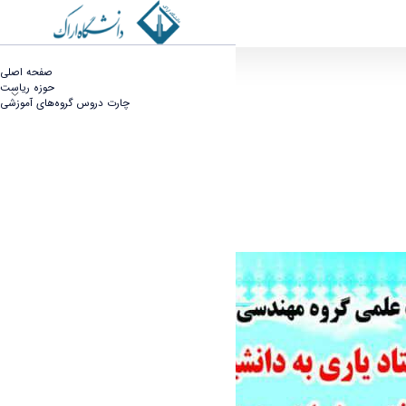
 پرویزیان به مرتبه دانشیاری - دانشکده فنی مهندسی
صفحه اصلی
حوزه ریاست
چارت دروس گروه‌های آموزشی