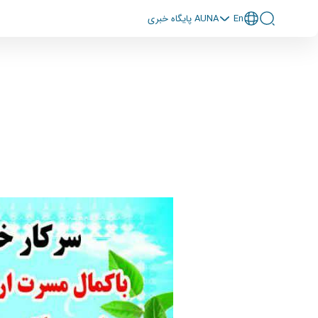
En
پايگاه خبری AUNA