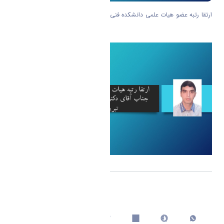
ارتقا رتبه عضو هیات علمی دانشکده فنی و مهندسی گروه عمران جناب اقای دکتر
پویا زکیان به مرتبه دانشیاری
اشتراک گذاری
چاپ کردن