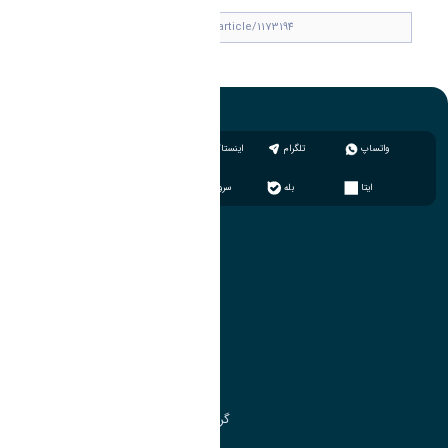
واتساپ
تلگرام
اینستاگرام
ایتا
بله
سروش
آموزش
مدیریت امور آموزشی
مدیریت تحصیلات تکمیلی
مرکز آموزش‌های تخصصی
گروه جذب و هدایت استعدادهای درخشان