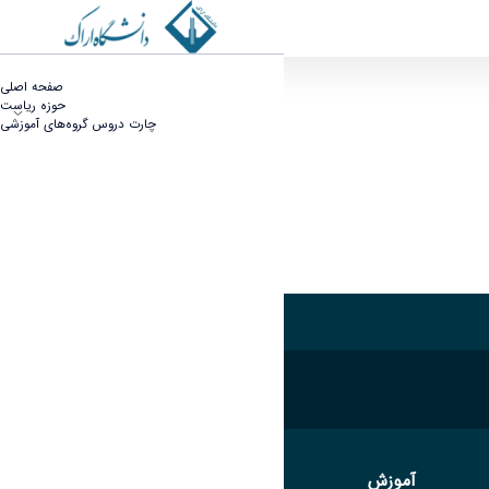
ریاست دانشکده
ریاست دانشگاه - دانشکده فنی مهندسی
صفحه اصلی
حوزه ریاست
چارت دروس گروه‌های آموزشی
دکتر علی جباری
آموزش
آموزش