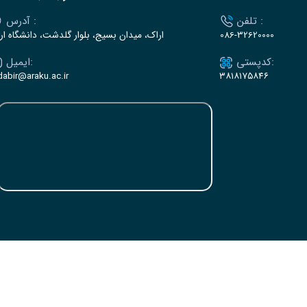
تلفن :
آدرس :
086-32620000
اراک، میدان بسیج، بلوار گلدشت، دانشگاه ار
کدپستی:
ایمیل:
dabir@araku.ac.ir
۳۸۱۸۱۷۵۸۴۶