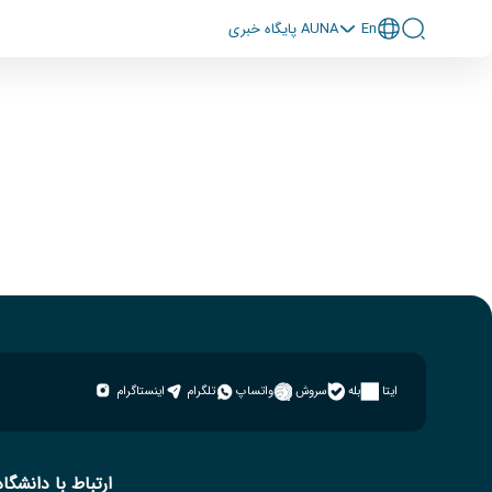
En
پايگاه خبری AUNA
ایتا
بله
سروش
واتساپ
تلگرام
اینستاگرام
ارتباط با دانشگاه