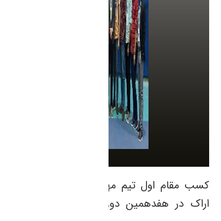
کسب مقام اول تیم مهندسی عمران دانشگاه
اراک در هفدهمین دوره مسابقات ملی بتن