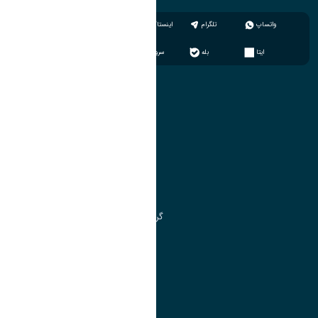
واتساپ
تلگرام
اینستاگرام
ایتا
بله
سروش
آموزش
مدیریت امور آموزشی
مدیریت تحصیلات تکمیلی
مرکز آموزش‌های تخصصی
گروه جذب و هدایت استعدادهای درخشان
تقویم آموزشی
آموزش