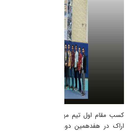
کسب مقام اول تیم مهندسی عمران دانشگاه
اراک در هفدهمین دوره مسابقات ملی بتن