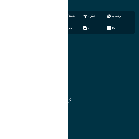
واتساپ
تلگرام
اینستاگرام
ایتا
بله
سروش
آموزش
مدیریت امور آموزشی
مدیریت تحصیلات تکمیلی
مرکز آموزش‌های تخصصی
گروه جذب و هدایت استعدادهای درخشان
تقویم آموزشی
آموزش