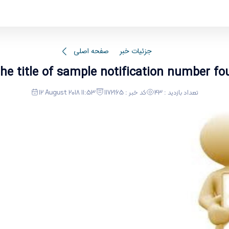
The title of sample notification number four - دانشکده فنی مهندسی
جزئیات خبر
صفحه اصلی
he title of sample notification number fo
تعداد بازدید : 43
کد خبر : 1172165
12 August 2018 11:53