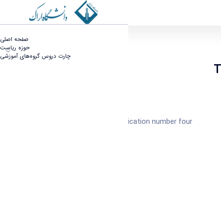
صفحه اصلی
حوزه ریاست
چارت دروس گروه‌های آموزشی
T
The summary of sample notification number four