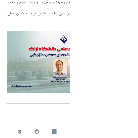
نام پرافتخار عضو هیات علمی دانشکده فنی مهندسی گروه مهندسی شیمی جناب
آقای دکتر آبتین عبادی در فهرست سرآمدان علمی کشور برای سومین سال
متمادی
اشتراک گذاری
چاپ کردن