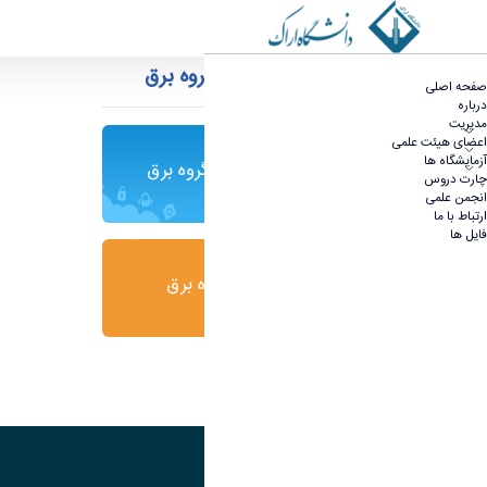
ارتباط با ما - مهندسی برق
کانال های ارتباطی گروه برق
صفحه اصلی
درباره
مدیریت
اعضای هیئت علمی
آزمایشگاه ها
کانال تلگرام گروه برق
چارت دروس
انجمن علمی
ارتباط با ما
فایل ها
کانال ایتا گروه برق