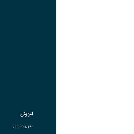
تصویر
عنوان اینستاگرام
لینک
عنوان تلگرام
لینک
عنوان واتساپ
لینک
عنوان سروش
لینک
عنوان بله
لینک
عنوان ایتا
ایتا
لینک
آموزش
آموزش
مدیریت امور
مدیریت امور