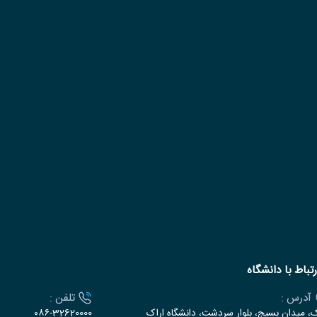
رتباط با دانشگاه
آدرس :
تلفن :
ک، میدان بسیج، بلوار سردشت، دانشگاه اراک
۰۸۶-32620000