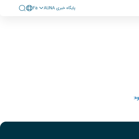
پايگاه خبری AUNA
Fa
ه: